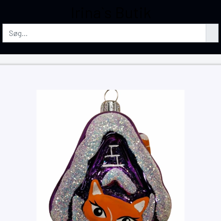
Irina`s Butik