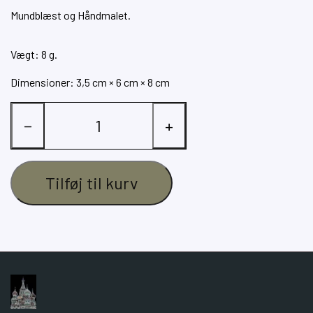
Mundblæst og Håndmalet.
Vægt: 8 g.
Dimensioner: 3,5 cm × 6 cm × 8 cm
−
+
Tilføj til kurv