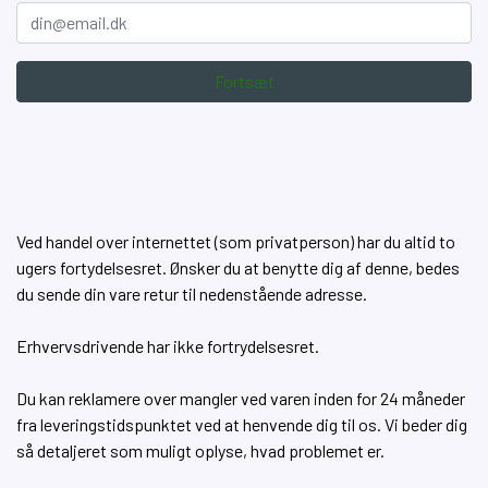
Fortsæt
Ved handel over internettet (som privatperson) har du altid to
ugers fortydelsesret. Ønsker du at benytte dig af denne, bedes
du sende din vare retur til nedenstående adresse.
Erhvervsdrivende har ikke fortrydelsesret.
Du kan reklamere over mangler ved varen inden for 24 måneder
fra leveringstidspunktet ved at henvende dig til os. Vi beder dig
så detaljeret som muligt oplyse, hvad problemet er.