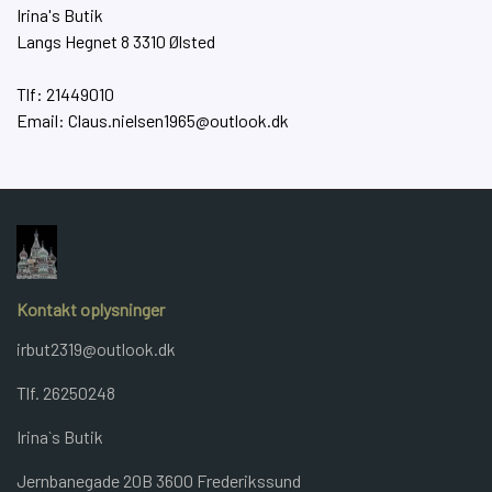
Irina's Butik
Langs Hegnet 8 3310 Ølsted
Tlf: 21449010
Email: Claus.nielsen1965@outlook.dk
Kontakt oplysninger
irbut2319@outlook.dk
Tlf. 26250248
Irina`s Butik
Jernbanegade 20B 3600 Frederikssund