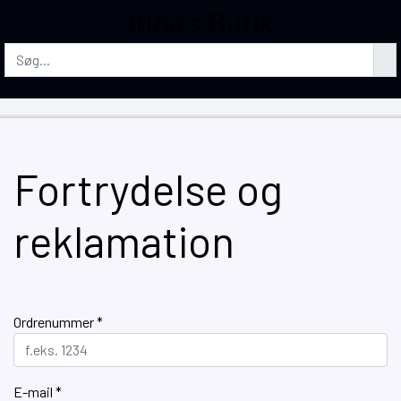
Irina`s Butik
Fortrydelse og
reklamation
Ordrenummer *
E-mail *