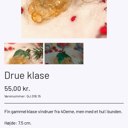
Drue klase
55,00 kr.
Varenummer: GJ.016.15
Fin gammel klase vindruer fra 40erne, men med et hul i bunden.
Højde: 7.5 cm.