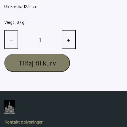
Omkreds: 12.5 cm.
Vægt: 67 g.
−
+
Tilføj til kurv
Kontakt oplysninger