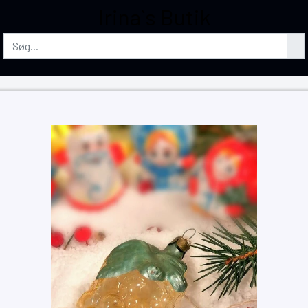
Irina`s Butik