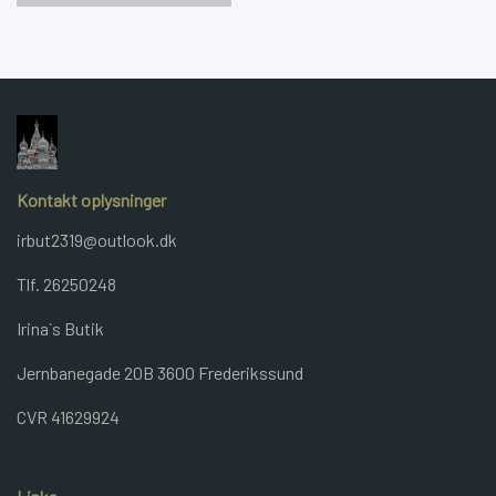
Kontakt oplysninger
irbut2319@outlook.dk
Tlf. 26250248
Irina`s Butik
Jernbanegade 20B 3600 Frederikssund
CVR 41629924